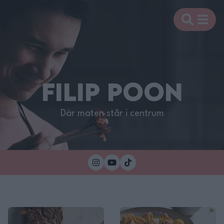
FILIP POON
Där maten står i centrum