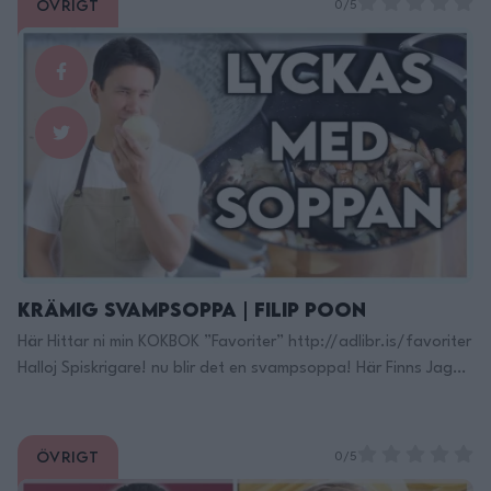
Övrigt
0/5
Krämig Svampsoppa | Filip Poon
Här Hittar ni min KOKBOK ”Favoriter” http://adlibr.is/favoriter
Halloj Spiskrigare! nu blir det en svampsoppa! Här Finns Jag
på TikTok: https://www.tiktok.com/@filippoon Och här på
Instagram: @filippoon https://www.instagram.com/filippoon/
För jobbkontakt: Filipp8n@gmail.com
Övrigt
0/5
______________________________ Recept: 4portioner: 500g