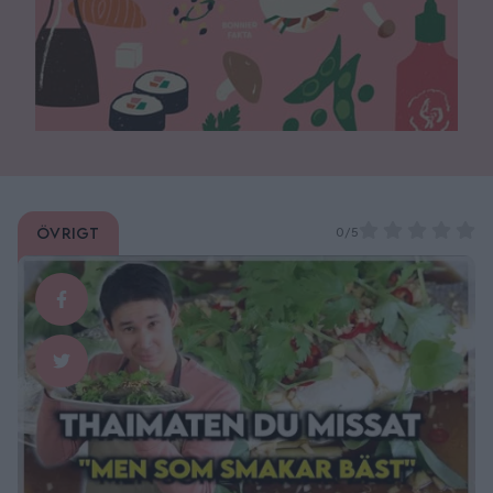
Övrigt
0/5