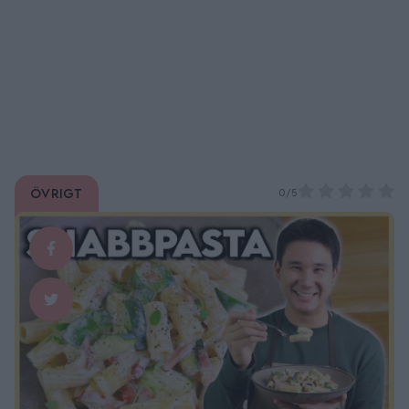
Övrigt
0/5