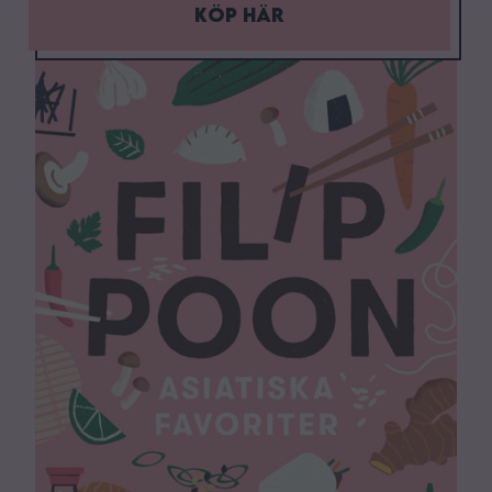
Köp här