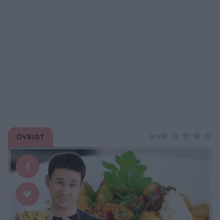
Övrigt
0/5