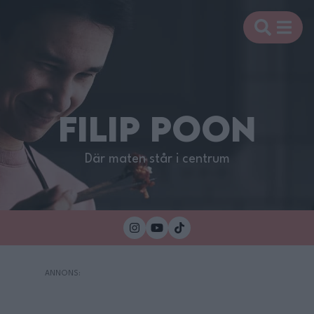
FILIP POON
Där maten står i centrum