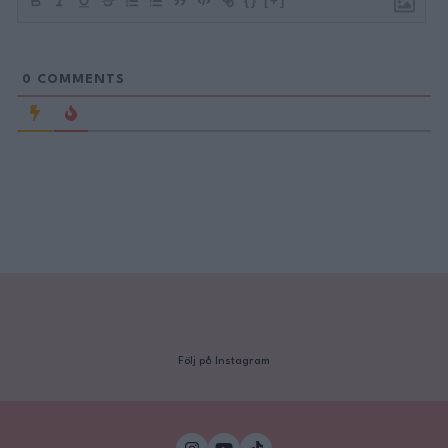
{}
[+]
0
COMMENTS
Följ på Instagram