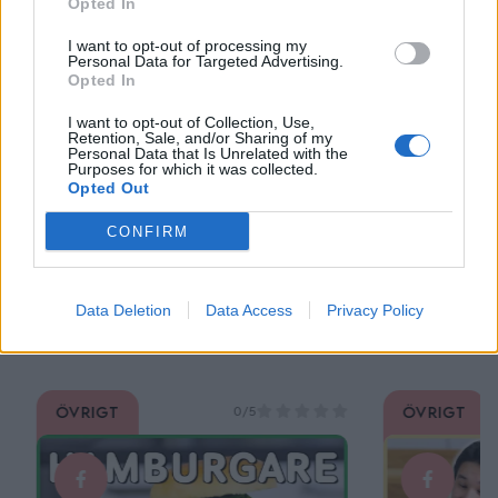
Opted In
I want to opt-out of processing my
Personal Data for Targeted Advertising.
Opted In
I want to opt-out of Collection, Use,
Retention, Sale, and/or Sharing of my
Personal Data that Is Unrelated with the
Purposes for which it was collected.
Opted Out
CONFIRM
Data Deletion
Data Access
Privacy Policy
Du kanske också gillar
Övrigt
Övrigt
0/5