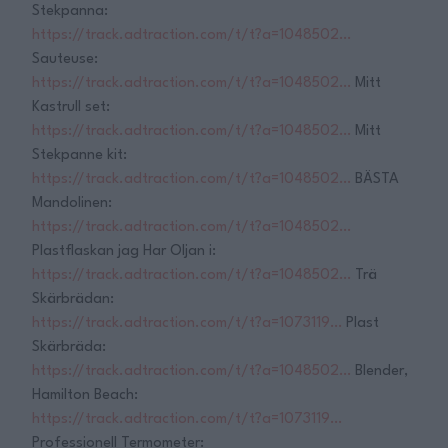
Stekpanna:
https://track.adtraction.com/t/t?a=1048502…
Sauteuse:
https://track.adtraction.com/t/t?a=1048502…
Mitt
Kastrull set:
https://track.adtraction.com/t/t?a=1048502…
Mitt
Stekpanne kit:
https://track.adtraction.com/t/t?a=1048502…
BÄSTA
Mandolinen:
https://track.adtraction.com/t/t?a=1048502…
Plastflaskan jag Har Oljan i:
https://track.adtraction.com/t/t?a=1048502…
Trä
Skärbrädan:
https://track.adtraction.com/t/t?a=1073119…
Plast
Skärbräda:
https://track.adtraction.com/t/t?a=1048502…
Blender,
Hamilton Beach:
https://track.adtraction.com/t/t?a=1073119…
Professionell Termometer: