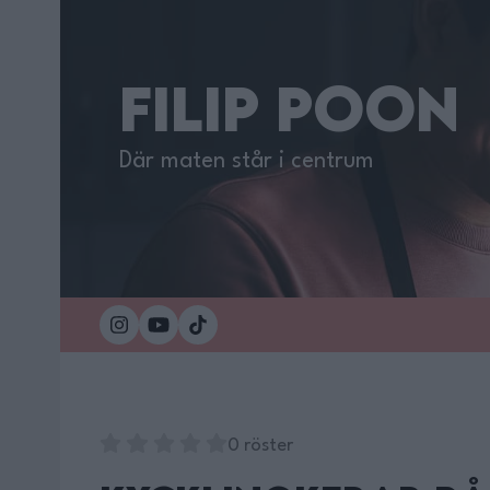
FILIP POON
Där maten står i centrum
0 röster