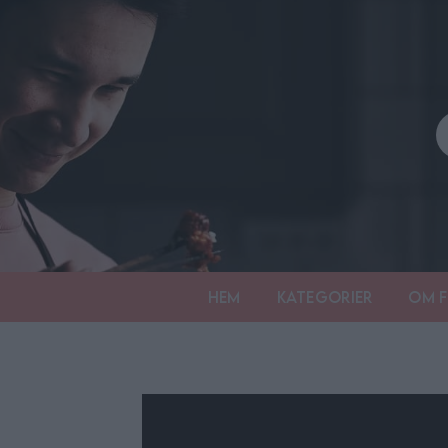
Hem
Kategorier
Om F