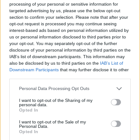
processing of your personal or sensitive information for
targeted advertising by us, please use the below opt-out
section to confirm your selection. Please note that after your
opt-out request is processed you may continue seeing
interest-based ads based on personal information utilized by
us or personal information disclosed to third parties prior to
your opt-out. You may separately opt-out of the further
disclosure of your personal information by third parties on the
IAB’s list of downstream participants. This information may
also be disclosed by us to third parties on the
IAB’s List of
Downstream Participants
that may further disclose it to other
third parties.
Du kanske också gillar
Personal Data Processing Opt Outs
I want to opt-out of the Sharing of my
Övrigt
5/5
0/5
personal data.
Opted In
I want to opt-out of the Sale of my
Personal Data.
Opted In