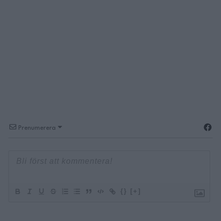
Prenumerera
{}
[+]