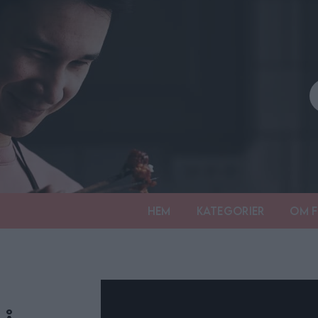
Hem
Kategorier
Om F