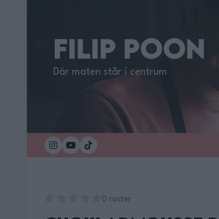
FILIP POON
Där maten står i centrum
0 röster