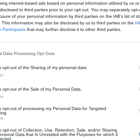
eing interest-based ads based on personal information utilized by us or
disclosed to third parties prior to your opt-out. You may separately opt-
losure of your personal information by third parties on the IAB’s list of
takt:
. This information may also be disclosed by us to third parties on the
IA
Participants
that may further disclose it to other third parties.
l Data Processing Opt Outs
o opt-out of the Sharing of my personal data.
kanske också gi
In
o opt-out of the Sale of my Personal Data.
In
Övrigt
Ö
3.7931034482758/5
to opt-out of processing my Personal Data for Targeted
ing.
In
o opt-out of Collection, Use, Retention, Sale, and/or Sharing
ersonal Data that Is Unrelated with the Purposes for which it
lected.