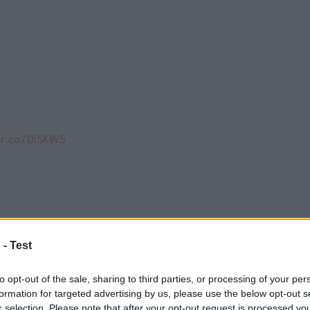
tr.co/DiSKWS
 -
Test
to opt-out of the sale, sharing to third parties, or processing of your per
formation for targeted advertising by us, please use the below opt-out s
r selection. Please note that after your opt-out request is processed y