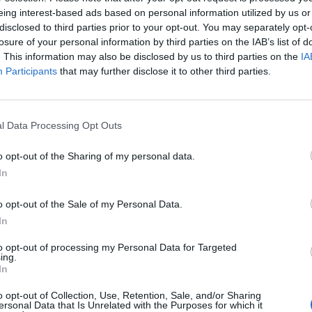
eing interest-based ads based on personal information utilized by us or
disclosed to third parties prior to your opt-out. You may separately opt-
losure of your personal information by third parties on the IAB’s list of
. This information may also be disclosed by us to third parties on the
IA
Participants
that may further disclose it to other third parties.
l Data Processing Opt Outs
kanske också gi
o opt-out of the Sharing of my personal data.
In
o opt-out of the Sale of my Personal Data.
Övrigt
Ö
In
0/5
to opt-out of processing my Personal Data for Targeted
ing.
In
o opt-out of Collection, Use, Retention, Sale, and/or Sharing
ersonal Data that Is Unrelated with the Purposes for which it