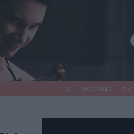
Hem
Kategorier
Om F