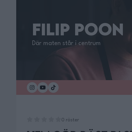
FILIP POON
Där maten står i centrum
0 röster