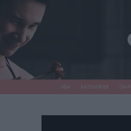
Hem
Kategorier
Om F