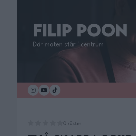
FILIP POON
Där maten står i centrum
0 röster