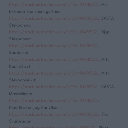
https://track.adtraction.com/t/t?a=1048502…
Min
Extrema Tranchérings Kniv:
https://track.adtraction.com/t/t?a=1048502…
BÄSTA
Stekpanna:
https://track.adtraction.com/t/t?a=1048502…
Djup
Stekpanna:
https://track.adtraction.com/t/t?a=1048502…
Sauteuse:
https://track.adtraction.com/t/t?a=1048502…
Mitt
Kastrull set:
https://track.adtraction.com/t/t?a=1048502…
Mitt
Stekpanne kit:
https://track.adtraction.com/t/t?a=1048502…
BÄSTA
Mandolinen:
https://track.adtraction.com/t/t?a=1048502…
Plastflaskan jag Har Oljan i:
https://track.adtraction.com/t/t?a=1048502…
Trä
Skärbrädan: