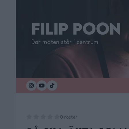
FILIP POON
Där maten står i centrum
0 röster