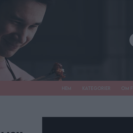
Hem
Kategorier
Om F