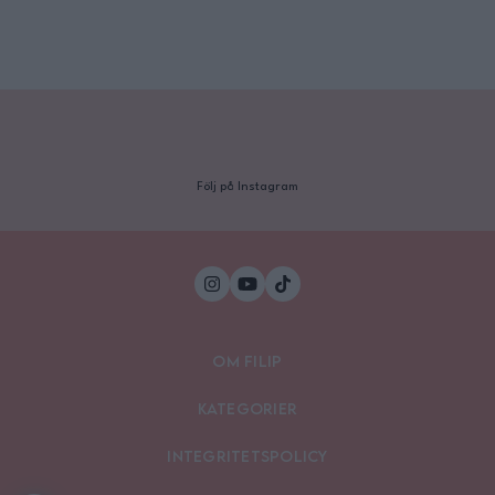
Följ på Instagram
Om Filip
Kategorier
Integritetspolicy