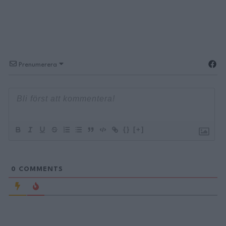
Prenumerera
{}
[+]
0
COMMENTS