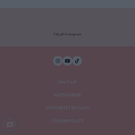
Följ på Instagram
Om Filip
Kategorier
Integritetspolicy
Cookiepolicy