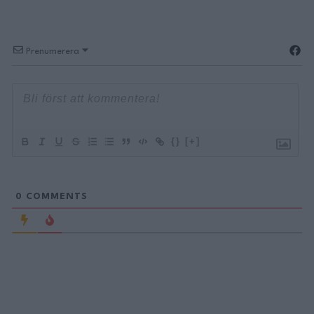
Prenumerera
{}
[+]
0
COMMENTS