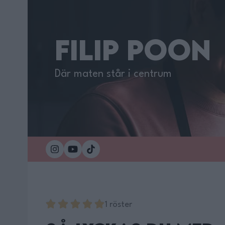
FILIP POON
Där maten står i centrum
1 röster