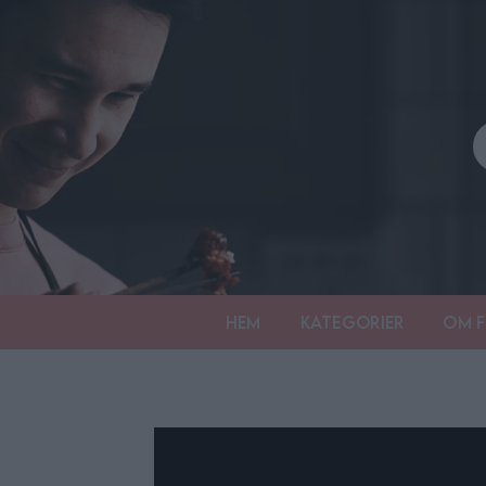
Hem
Kategorier
Om F