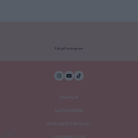
Följ på Instagram
Om Filip
Kategorier
Integritetspolicy
Cookiepolicy