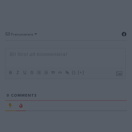
Prenumerera
{}
[+]
0
COMMENTS