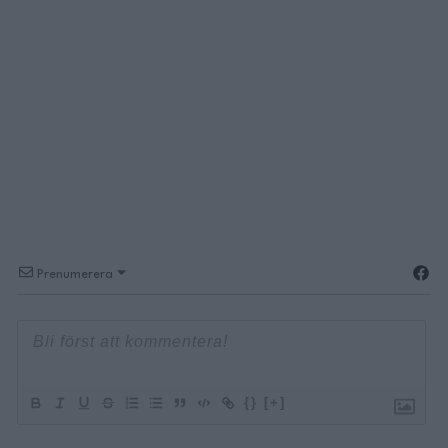
Prenumerera
{}
[+]