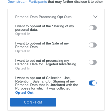
Downstream Participants
that may further disclose it to other
third parties.
Personal Data Processing Opt Outs
I want to opt-out of the Sharing of my
personal data.
Opted In
I want to opt-out of the Sale of my
Personal Data.
Opted In
I want to opt-out of processing my
Du kanske också gillar
Personal Data for Targeted Advertising.
Opted In
I want to opt-out of Collection, Use,
Övrigt
Övrigt
Retention, Sale, and/or Sharing of my
0/5
Personal Data that Is Unrelated with the
Purposes for which it was collected.
Opted Out
CONFIRM