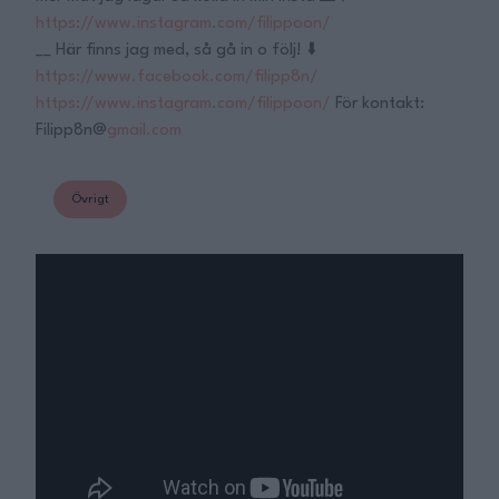
https://www.instagram.com/filippoon/
__ Här finns jag med, så gå in o följ! ⬇️
https://www.facebook.com/filipp8n/
https://www.instagram.com/filippoon/
För kontakt:
Filipp8n@
gmail.com
Övrigt