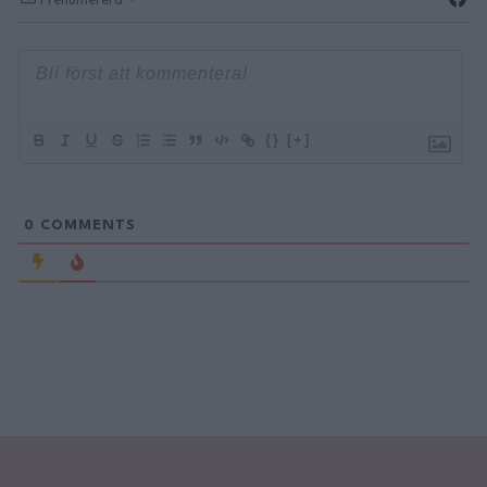
Prenumerera
{}
[+]
0
COMMENTS