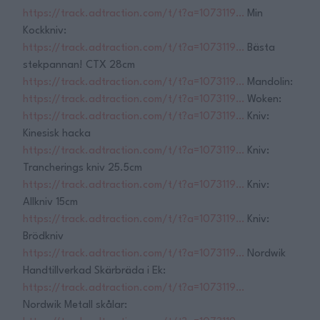
https://track.adtraction.com/t/t?a=1073119…
Min
Kockkniv:
https://track.adtraction.com/t/t?a=1073119…
Bästa
stekpannan! CTX 28cm
https://track.adtraction.com/t/t?a=1073119…
Mandolin:
https://track.adtraction.com/t/t?a=1073119…
Woken:
https://track.adtraction.com/t/t?a=1073119…
Kniv:
Kinesisk hacka
https://track.adtraction.com/t/t?a=1073119…
Kniv:
Trancherings kniv 25.5cm
https://track.adtraction.com/t/t?a=1073119…
Kniv:
Allkniv 15cm
https://track.adtraction.com/t/t?a=1073119…
Kniv:
Brödkniv
https://track.adtraction.com/t/t?a=1073119…
Nordwik
Handtillverkad Skärbräda i Ek:
https://track.adtraction.com/t/t?a=1073119…
Nordwik Metall skålar: