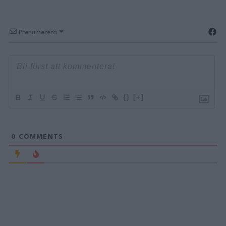
Prenumerera
{}
[+]
0
COMMENTS