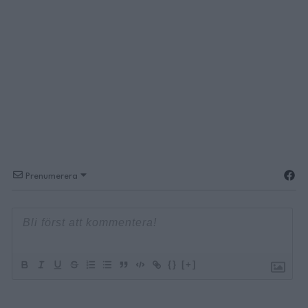
Prenumerera
{}
[+]