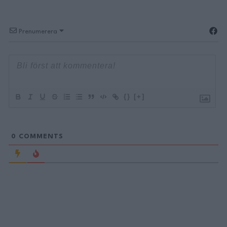
Prenumerera
{}
[+]
0
COMMENTS