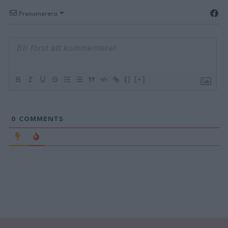
Prenumerera
{}
[+]
0
COMMENTS