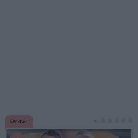
Övrigt
0/5