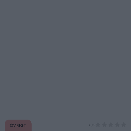
Övrigt
0/5